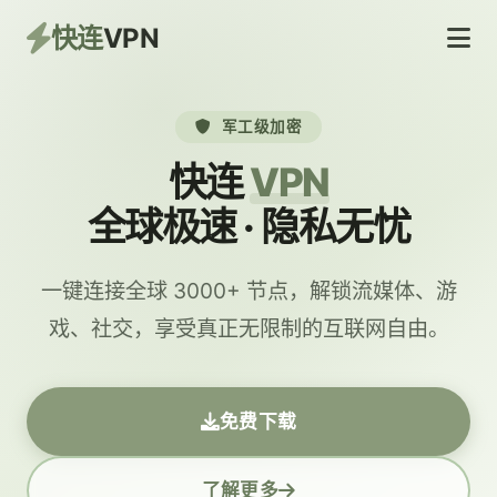
快连
VPN
军工级加密
快连
VPN
全球极速 · 隐私无忧
一键连接全球 3000+ 节点，解锁流媒体、游
戏、社交，享受真正无限制的互联网自由。
免费下载
了解更多