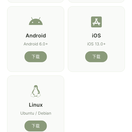
Android
iOS
Android 6.0+
iOS 13.0+
下载
下载
Linux
Ubuntu / Debian
下载